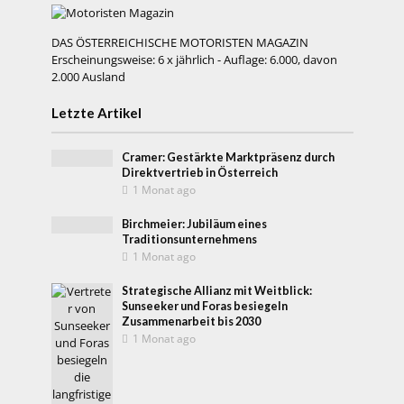
DAS ÖSTERREICHISCHE MOTORISTEN MAGAZIN
Erscheinungsweise: 6 x jährlich - Auflage: 6.000, davon
2.000 Ausland
Letzte Artikel
Cramer: Gestärkte Marktpräsenz durch
Direktvertrieb in Österreich
1 Monat ago
Birchmeier: Jubiläum eines
Traditionsunternehmens
1 Monat ago
Strategische Allianz mit Weitblick:
Sunseeker und Foras besiegeln
Zusammenarbeit bis 2030
1 Monat ago