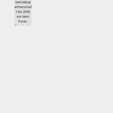
Letzte Ausgabe
OEMM 032026
Menü