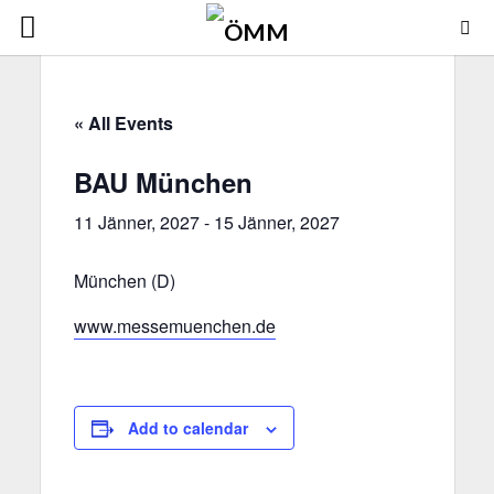
« All Events
BAU München
11 Jänner, 2027
-
15 Jänner, 2027
München (D)
www.messemuenchen.de
Add to calendar