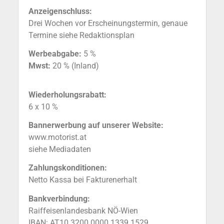
Anzeigenschluss:
Drei Wochen vor Erscheinungstermin, genaue
Termine siehe Redaktionsplan
Werbeabgabe:
5 %
Mwst:
20 % (Inland)
Wiederholungsrabatt:
6 x 10 %
Bannerwerbung auf unserer Website:
www.motorist.at
siehe Mediadaten
Zahlungskonditionen:
Netto Kassa bei Fakturenerhalt
Bankverbindung:
Raiffeisenlandesbank NÖ-Wien
IBAN: AT10 3200 0000 1339 1529