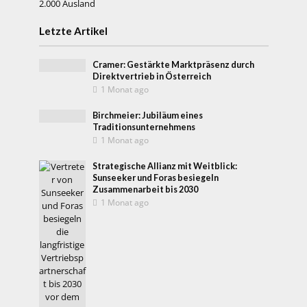
2.000 Ausland
Letzte Artikel
Cramer: Gestärkte Marktpräsenz durch
Direktvertrieb in Österreich
1 Monat ago
Birchmeier: Jubiläum eines
Traditionsunternehmens
1 Monat ago
Strategische Allianz mit Weitblick:
Sunseeker und Foras besiegeln
Zusammenarbeit bis 2030
1 Monat ago