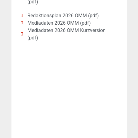
(pdf)
Redaktionsplan 2026 ÖMM (pdf)
Mediadaten 2026 ÖMM (pdf)
Mediadaten 2026 ÖMM Kurzversion
(pdf)
Erhalten Sie das
ÖMM in Ihre
Mailbox!
Melden Sie sich zu unserem
Newsletter an und erhalten Sie die