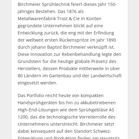
Birchmeier Sprühtechnik feiert dieses Jahr 150-
jähriges Bestehen. Das 1876 als
Metallwarenfabrik Trost & Cie in Künten
gegründete Unternehmen blickt auf eine
Entwicklung zurück, die eng mit der Erfindung
der weltweit ersten Rückenspritze im Jahr 1890
durch Johann Baptist Birchmeier verknüpft ist.
Diese Innovation zur Rebenbehandlung legte den
Grundstein für die heutige globale Präsenz des
Herstellers, dessen Produkte mittlerweile in über
80 Ländern im Gartenbau und der Landwirtschaft
eingesetzt werden.
Das Portfolio reicht heute von kompakten
Handsprühgeräten bis hin zu akkubetriebenen
High-End-Lösungen wie dem Sprühgebläse AS
1200, das die technologische Vorreiterrolle des
Unternehmens unterstreicht. Birchmeier setzt
dabei konsequent auf den Standort Schweiz:
Entwicklung und Produktion finden am Hauptsitz