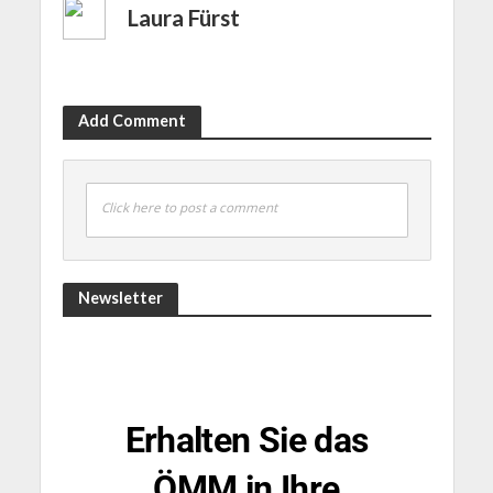
Laura Fürst
Add Comment
Click here to post a comment
Newsletter
Erhalten Sie das
ÖMM in Ihre