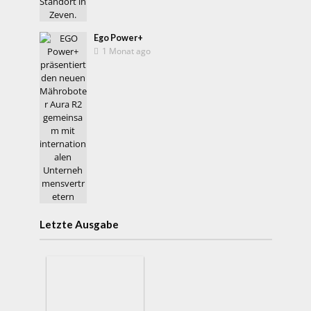
Ego Power+
1 Monat ago
Letzte Ausgabe