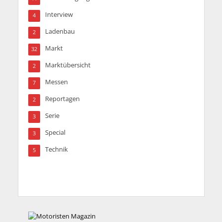
Interview
4
Ladenbau
2
Markt
32
Marktübersicht
2
Messen
7
Reportagen
2
Serie
3
Special
3
Technik
5