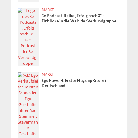
MARKT
3e Podcast-Reihe „Erfolg hoch 3“ –
Einblicke in die Welt der Verbundgruppe
MARKT
Ego Power+: Erster Flagship-Store in
Deutschland