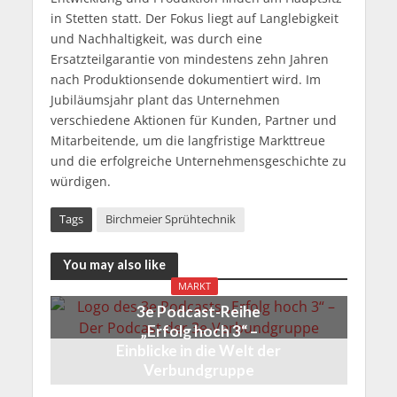
in Stetten statt. Der Fokus liegt auf Langlebigkeit
und Nachhaltigkeit, was durch eine
Ersatzteilgarantie von mindestens zehn Jahren
nach Produktionsende dokumentiert wird. Im
Jubiläumsjahr plant das Unternehmen
verschiedene Aktionen für Kunden, Partner und
Mitarbeitende, um die langfristige Markttreue
und die erfolgreiche Unternehmensgeschichte zu
würdigen.
Tags
Birchmeier Sprühtechnik
You may also like
MARKT
3e Podcast-Reihe
„Erfolg hoch 3“ –
Einblicke in die Welt der
Verbundgruppe
10 Monaten ago