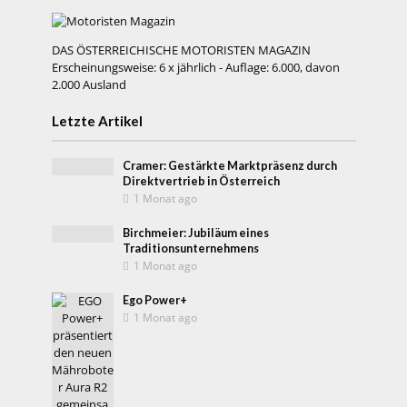
DAS ÖSTERREICHISCHE MOTORISTEN MAGAZIN
Erscheinungsweise: 6 x jährlich - Auflage: 6.000, davon
2.000 Ausland
Letzte Artikel
Cramer: Gestärkte Marktpräsenz durch
Direktvertrieb in Österreich
1 Monat ago
Birchmeier: Jubiläum eines
Traditionsunternehmens
1 Monat ago
Ego Power+
1 Monat ago