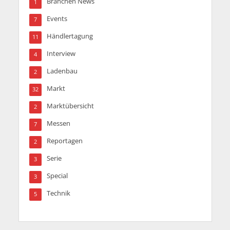
Branchen News
1
Events
7
Händlertagung
11
Interview
4
Ladenbau
2
Markt
32
Marktübersicht
2
Messen
7
Reportagen
2
Serie
3
Special
3
Technik
5