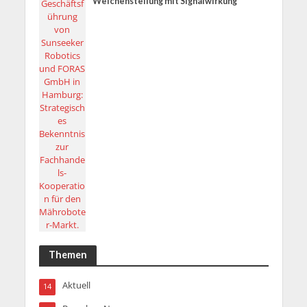
Weichenstellung mit Signalwirkung
Themen
Aktuell
14