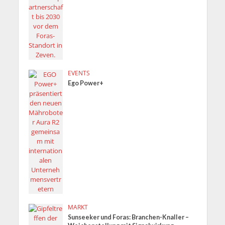
EVENTS
Ego Power+
MARKT
Sunseeker und Foras: Branchen-Knaller –