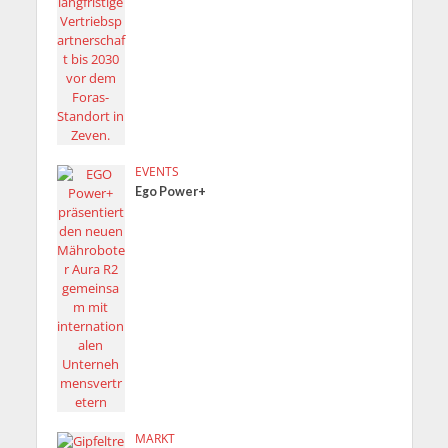
EVENTS
Ego Power+
MARKT