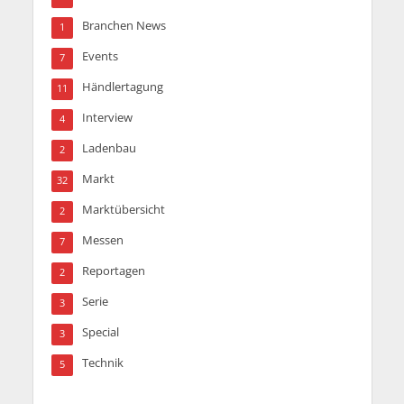
Branchen News
1
Events
7
Händlertagung
11
Interview
4
Ladenbau
2
Markt
32
Marktübersicht
2
Messen
7
Reportagen
2
Serie
3
Special
3
Technik
5