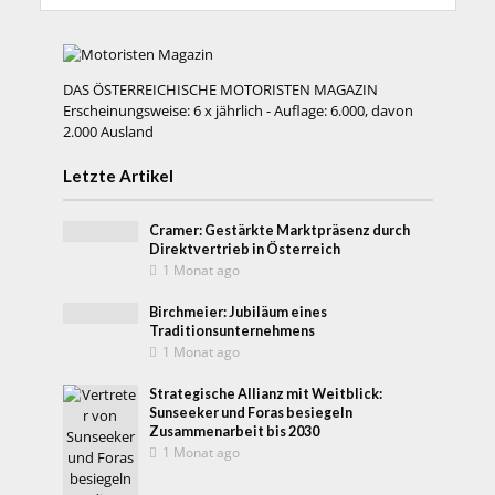
DAS ÖSTERREICHISCHE MOTORISTEN MAGAZIN
Erscheinungsweise: 6 x jährlich - Auflage: 6.000, davon
2.000 Ausland
Letzte Artikel
Cramer: Gestärkte Marktpräsenz durch
Direktvertrieb in Österreich
1 Monat ago
Birchmeier: Jubiläum eines
Traditionsunternehmens
1 Monat ago
Strategische Allianz mit Weitblick:
Sunseeker und Foras besiegeln
Zusammenarbeit bis 2030
1 Monat ago