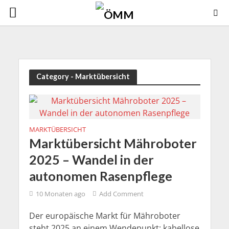
Category - Marktübersicht
MARKTÜBERSICHT
Marktübersicht Mähroboter
2025 – Wandel in der
autonomen Rasenpflege
10 Monaten ago
Add Comment
Der europäische Markt für Mähroboter
steht 2025 an einem Wendepunkt: kabellose