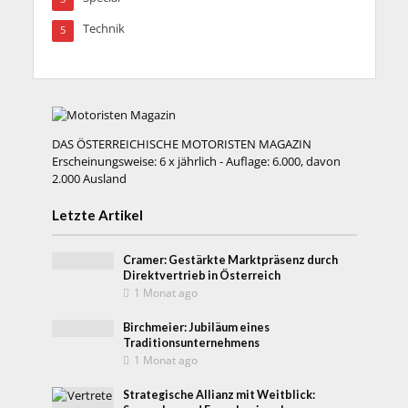
Technik
5
DAS ÖSTERREICHISCHE MOTORISTEN MAGAZIN
Erscheinungsweise: 6 x jährlich - Auflage: 6.000, davon
2.000 Ausland
Letzte Artikel
Cramer: Gestärkte Marktpräsenz durch
Direktvertrieb in Österreich
1 Monat ago
Birchmeier: Jubiläum eines
Traditionsunternehmens
1 Monat ago
Strategische Allianz mit Weitblick: