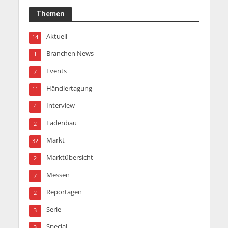
Themen
Aktuell
14
Branchen News
1
Events
7
Händlertagung
11
Interview
4
Ladenbau
2
Markt
32
Marktübersicht
2
Messen
7
Reportagen
2
Serie
3
Special
3