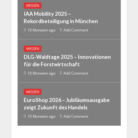
MESSEN
IAA Mobility 2025 –
Rekordbeteiligung in München
10 Monaten ago
Add Comment
MESSEN
DLG-Waldtage 2025 – Innovationen
für die Forstwirtschaft
10 Monaten ago
Add Comment
MESSEN
EuroShop 2026 – Jubiläumsausgabe
zeigt Zukunft des Handels
10 Monaten ago
Add Comment