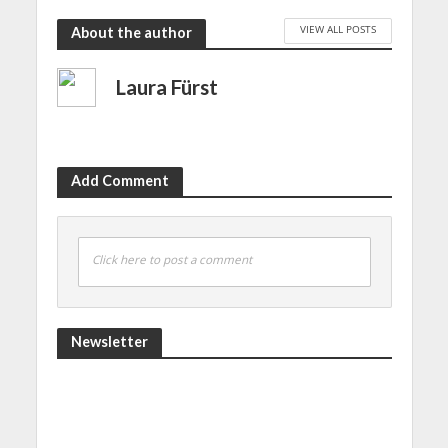
VIEW ALL POSTS
About the author
Laura Fürst
Add Comment
Click here to post a comment
Newsletter