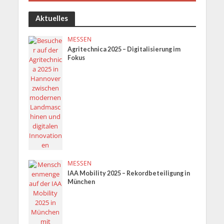
Aktuelles
MESSEN
Agritechnica 2025 – Digitalisierung im
Fokus
MESSEN
IAA Mobility 2025 – Rekordbeteiligung in
München