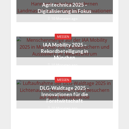
Agritechnica 2025 –
Digitalisierung im Fokus
10 Monaten ago
MESSEN
IAA Mobility 2025 –
Rekordbeteiligung in
München
10 Monaten ago
MESSEN
DLG-Waldtage 2025 –
Innovationen für die
Forstwirtschaft
10 Monaten ago