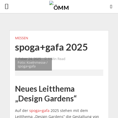
MESSEN
spoga+gafa 2025
Feber 24, 2025
1 Min Read
Foto: Koelnmesse /
spoga+gafa
Neues Leitthema
„Design Gardens“
Auf der
spoga+gafa
2025 stehen mit dem
Leitthema „Design Gardens” die Gestaltung von