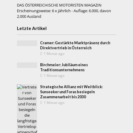
DAS ÖSTERREICHISCHE MOTORISTEN MAGAZIN
Erscheinungsweise: 6 x jährlich - Auflage: 6.000, davon
2.000 Ausland
Letzte Artikel
Cramer: Gestärkte Marktpräsenz durch
Direktvertrieb in Österreich
1 Monat ago
Birchmeier: Jubiläum eines
Traditionsunternehmens
1 Monat ago
Strategische Allianz mit Weitblick:
Sunseeker und Foras besiegeln
Zusammenarbeit bis 2030
1 Monat ago