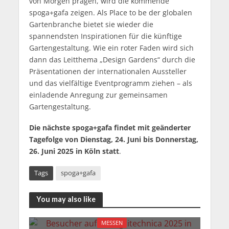
von Morgen prägen, wird die kommende
spoga+gafa zeigen. Als Place to be der globalen
Gartenbranche bietet sie wieder die
spannendsten Inspirationen für die künftige
Gartengestaltung. Wie ein roter Faden wird sich
dann das Leitthema „Design Gardens“ durch die
Präsentationen der internationalen Aussteller
und das vielfältige Eventprogramm ziehen ­– als
einladende Anregung zur gemeinsamen
Gartengestaltung.
Die nächste spoga+gafa findet mit geänderter
Tagefolge von Dienstag, 24. Juni bis Donnerstag,
26. Juni 2025 in Köln statt
.
Tags
spoga+gafa
You may also like
MESSEN