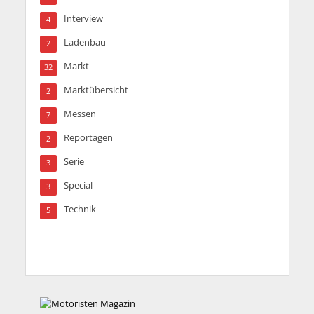
Interview
4
Ladenbau
2
Markt
32
Marktübersicht
2
Messen
7
Reportagen
2
Serie
3
Special
3
Technik
5