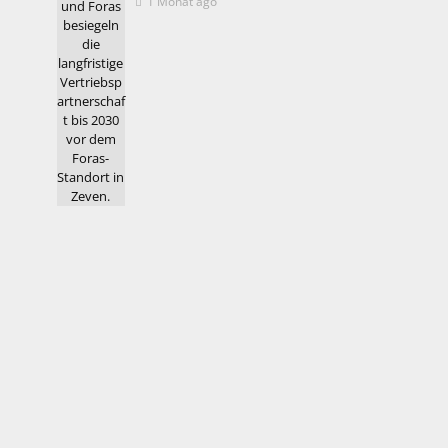
1 Monat ago
Letzte Ausgabe
OEMM 032026