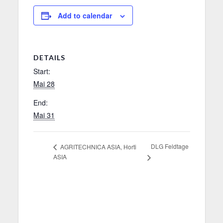
Add to calendar
DETAILS
Start:
Mai 28
End:
Mai 31
DLG Feldtage
AGRITECHNICA ASIA, Horti
ASIA