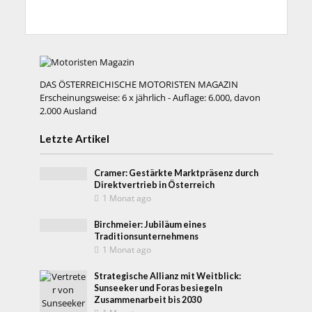
DAS ÖSTERREICHISCHE MOTORISTEN MAGAZIN
Erscheinungsweise: 6 x jährlich - Auflage: 6.000, davon
2.000 Ausland
Letzte Artikel
Cramer: Gestärkte Marktpräsenz durch
Direktvertrieb in Österreich
1 Monat ago
Birchmeier: Jubiläum eines
Traditionsunternehmens
1 Monat ago
Strategische Allianz mit Weitblick:
Sunseeker und Foras besiegeln
Zusammenarbeit bis 2030