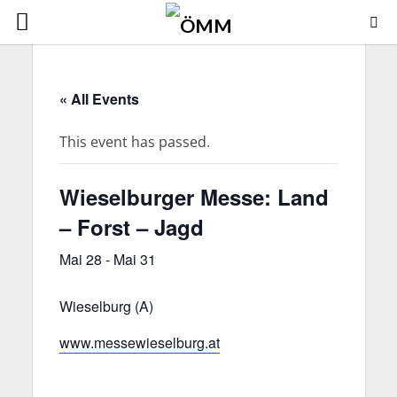
« All Events
This event has passed.
Wieselburger Messe: Land
– Forst – Jagd
Mai 28
-
Mai 31
Wieselburg (A)
www.messewieselburg.at