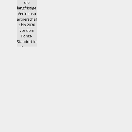
Letzte Ausgabe
OEMM 032026