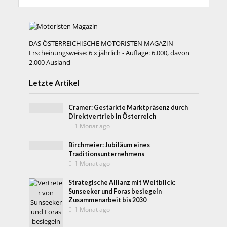
DAS ÖSTERREICHISCHE MOTORISTEN MAGAZIN
Erscheinungsweise: 6 x jährlich - Auflage: 6.000, davon
2.000 Ausland
Letzte Artikel
Cramer: Gestärkte Marktpräsenz durch
Direktvertrieb in Österreich
1 Monat ago
Birchmeier: Jubiläum eines
Traditionsunternehmens
1 Monat ago
Strategische Allianz mit Weitblick:
Sunseeker und Foras besiegeln
Zusammenarbeit bis 2030
1 Monat ago