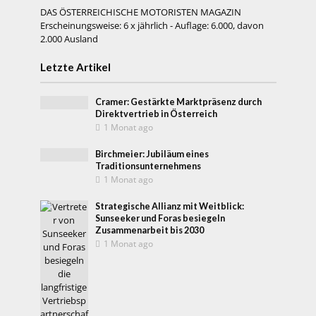
DAS ÖSTERREICHISCHE MOTORISTEN MAGAZIN
Erscheinungsweise: 6 x jährlich - Auflage: 6.000, davon
2.000 Ausland
Letzte Artikel
Cramer: Gestärkte Marktpräsenz durch
Direktvertrieb in Österreich
1 Monat ago
Birchmeier: Jubiläum eines
Traditionsunternehmens
1 Monat ago
Strategische Allianz mit Weitblick:
Sunseeker und Foras besiegeln
Zusammenarbeit bis 2030
1 Monat ago