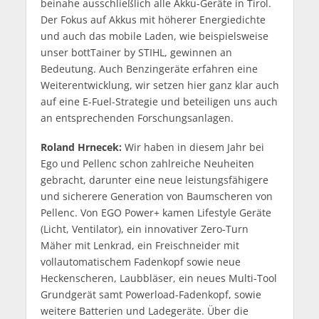
beinahe ausschließlich alle Akku-Geräte in Tirol.
Der Fokus auf Akkus mit höherer Energiedichte
und auch das mobile Laden, wie beispielsweise
unser bottTainer by STIHL, gewinnen an
Bedeutung. Auch Benzingeräte erfahren eine
Weiterentwicklung, wir setzen hier ganz klar auch
auf eine E-Fuel-Strategie und beteiligen uns auch
an entsprechenden Forschungsanlagen.
Roland Hrnecek:
Wir haben in diesem Jahr bei
Ego und Pellenc schon zahlreiche Neuheiten
gebracht, darunter eine neue leistungsfähigere
und sicherere Generation von Baumscheren von
Pellenc. Von EGO Power+ kamen Lifestyle Geräte
(Licht, Ventilator), ein innovativer Zero-Turn
Mäher mit Lenkrad, ein Freischneider mit
vollautomatischem Fadenkopf sowie neue
Heckenscheren, Laubbläser, ein neues Multi-Tool
Grundgerät samt Powerload-Fadenkopf, sowie
weitere Batterien und Ladegeräte. Über die