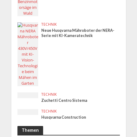
TECHNIK
Neue Husqvarna Mähroboter der NERA-
Serie mit KI-Kameratechnik
TECHNIK
Zuchetti Centro Sistema
TECHNIK
Husqvarna Construction
Themen