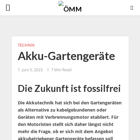
TECHNIK
Akku-Gartengeräte
Juni 5, 2023
7 Min Read
Die Zukunft ist fossilfrei
Die Akkutechnik hat sich bei den Gartengeräten
als Alternative zu kabelgebundenen oder
Geräten mit Verbrennungsmotor etabliert. Für
den Motoristen stellt sich daher längst nicht
mehr die Frage, ob er sich mit dem Angebot
akkubetriebener Gartengeräte befassen soll