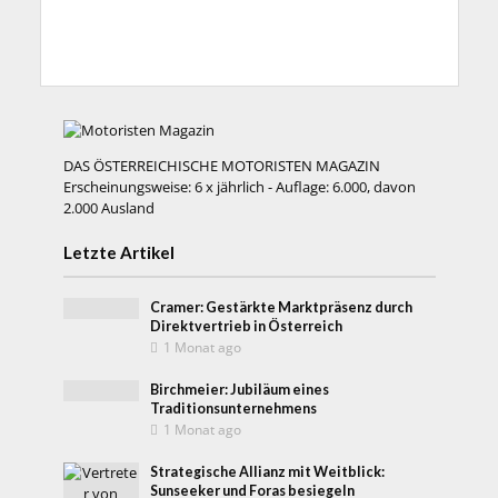
DAS ÖSTERREICHISCHE MOTORISTEN MAGAZIN
Erscheinungsweise: 6 x jährlich - Auflage: 6.000, davon
2.000 Ausland
Letzte Artikel
Cramer: Gestärkte Marktpräsenz durch
Direktvertrieb in Österreich
1 Monat ago
Birchmeier: Jubiläum eines
Traditionsunternehmens
1 Monat ago
Strategische Allianz mit Weitblick:
Sunseeker und Foras besiegeln