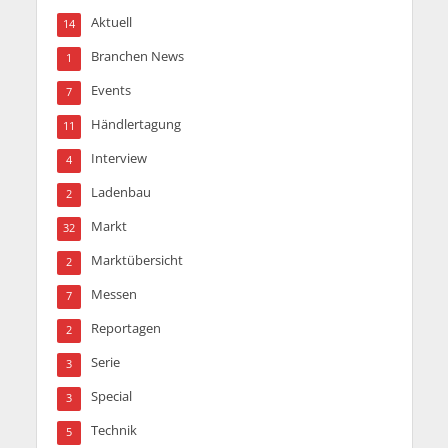
Aktuell
14
Branchen News
1
Events
7
Händlertagung
11
Interview
4
Ladenbau
2
Markt
32
Marktübersicht
2
Messen
7
Reportagen
2
Serie
3
Special
3
Technik
5