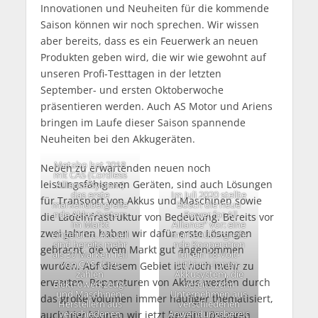
Innovationen und Neuheiten für die kommende
Saison können wir noch sprechen. Wir wissen
aber bereits, dass es ein Feuerwerk an neuen
Produkten geben wird, die wir wie gewohnt auf
unseren Profi-Testtagen in der letzten
September- und ersten Oktoberwoche
präsentieren werden. Auch AS Motor und Ariens
bringen im Laufe dieser Saison spannende
Neuheiten bei den Akkugeräten.
Metabo hat 2018
Neben zu erwartenden neuen noch
mit CAS (Cordless
leistungsfähigeren Geräten, sind auch Lösungen
Alliance System)
das erste
Im Juli 2020 stellte
für Transport von Akkus und Maschinen sowie
markenübergreife
Bosch die neue
nde Akku-System
„Power for All
die Ladeinfrastruktur von Bedeutung. Bereits vor
im Markt
Alliance“ vor: eine
zwei Jahren haben wir dafür erste Lösungen
eingeführt. Aktuell
markenübergreife
sind bereits mehr
nde Kooperation
gebracht, die vom Markt gut angenommen
als 30 Marken Teil
für ein 18-Volt-
von CAS, dazu
Lithium-Ionen-
wurden. Auf diesem Gebiet ist noch mehr zu
zählen
Akkusystem, die
erwarten. Reparaturen von Akkus werden durch
Elektrowerkzeug-
bereits zehn
und Maschinen-
Unternehmen aus
das große Volumen immer häufiger thematisiert,
Herstellern aus
verschiedenen
verschiedenen
Anwendungsbereic
auch hier können wir jetzt bereits Lösungen