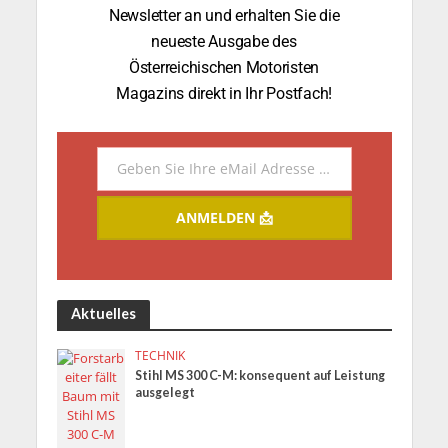
Newsletter an und erhalten Sie die
neueste Ausgabe des
Österreichischen Motoristen
Magazins direkt in Ihr Postfach!
Geben Sie Ihre eMail Adresse ein.
Email
ANMELDEN 📩
Aktuelles
TECHNIK
Stihl MS 300 C-M: konsequent auf Leistung
ausgelegt