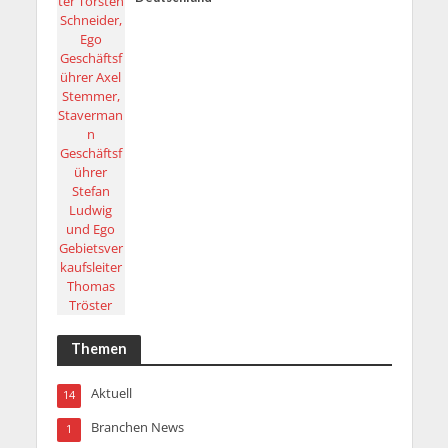
Themen
Aktuell
14
Branchen News
1