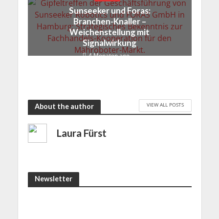
Sunseeker und Foras:
Branchen-Knaller –
Weichenstellung mit
Signalwirkung
4 Monaten ago
VIEW ALL POSTS
About the author
Laura Fürst
Newsletter