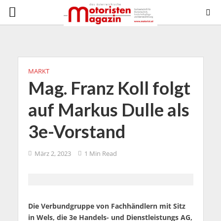
MARKT
Mag. Franz Koll folgt
auf Markus Dulle als
3e-Vorstand
März 2, 2023
1 Min Read
Die Verbundgruppe von Fachhändlern mit Sitz
in Wels, die 3e Handels- und Dienstleistungs AG,