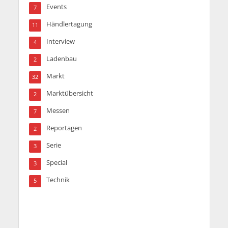
Events
7
Händlertagung
11
Interview
4
Ladenbau
2
Markt
32
Marktübersicht
2
Messen
7
Reportagen
2
Serie
3
Special
3
Technik
5