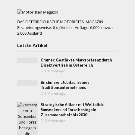
DAS ÖSTERREICHISCHE MOTORISTEN MAGAZIN
Erscheinungsweise: 6 x jährlich - Auflage: 6.000, davon
2.000 Ausland
Letzte Artikel
Cramer: Gestärkte Marktpräsenz durch
Direktvertrieb in Österreich
1 Monat ago
Birchmeier: Jubiläum eines
Traditionsunternehmens
1 Monat ago
Strategische Allianz mit Weitblick:
Sunseeker und Foras besiegeln
Zusammenarbeit bis 2030
1 Monat ago