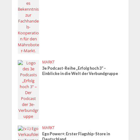
MARKT
3e Podcast-Reihe „Erfolg hoch 3“ –
Einblicke in die Welt der Verbundgruppe
MARKT
Ego Power+: Erster Flagship-Store in
Deutschland