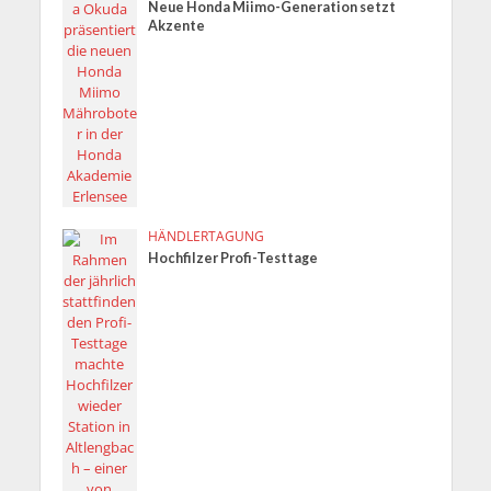
Neue Honda Miimo-Generation setzt
Akzente
HÄNDLERTAGUNG
Hochfilzer Profi-Testtage