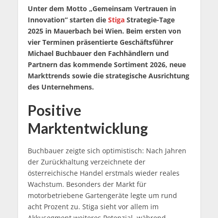
Unter dem Motto „Gemeinsam Vertrauen in
Innovation“ starten die
Stiga
Strategie-Tage
2025 in Mauerbach bei Wien. Beim ersten von
vier Terminen präsentierte Geschäftsführer
Michael Buchbauer den Fachhändlern und
Partnern das kommende Sortiment 2026, neue
Markttrends sowie die strategische Ausrichtung
des Unternehmens.
Positive
Marktentwicklung
Buchbauer zeigte sich optimistisch: Nach Jahren
der Zurückhaltung verzeichnete der
österreichische Handel erstmals wieder reales
Wachstum. Besonders der Markt für
motorbetriebene Gartengeräte legte um rund
acht Prozent zu. Stiga sieht vor allem im
Akkusegment weiteres Potenzial, während