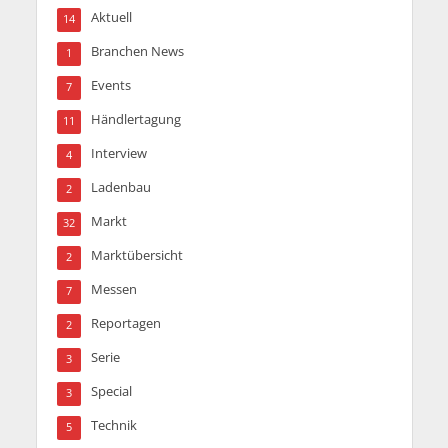
Aktuell
14
Branchen News
1
Events
7
Händlertagung
11
Interview
4
Ladenbau
2
Markt
32
Marktübersicht
2
Messen
7
Reportagen
2
Serie
3
Special
3
Technik
5