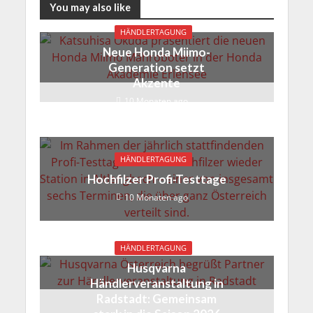
You may also like
HÄNDLERTAGUNG
Neue Honda Miimo-
Generation setzt
Akzente
10 Monaten ago
HÄNDLERTAGUNG
Hochfilzer Profi-Testtage
10 Monaten ago
HÄNDLERTAGUNG
Husqvarna
Händlerveranstaltung in
Radstadt: Gemeinsam