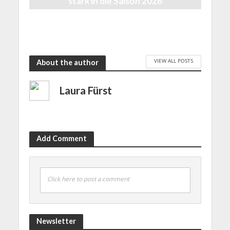
stark in die Saison 2026
10 Monaten ago
VIEW ALL POSTS
About the author
Laura Fürst
Add Comment
Click here to post a comment
Newsletter