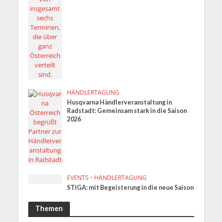
HÄNDLERTAGUNG
Husqvarna Händlerveranstaltung in
Radstadt: Gemeinsam stark in die Saison
2026
EVENTS
•
HÄNDLERTAGUNG
STIGA: mit Begeisterung in die neue Saison
Themen