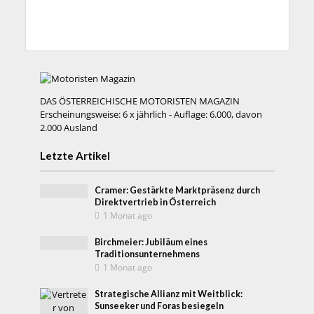
DAS ÖSTERREICHISCHE MOTORISTEN MAGAZIN
Erscheinungsweise: 6 x jährlich - Auflage: 6.000, davon
2.000 Ausland
Letzte Artikel
Cramer: Gestärkte Marktpräsenz durch
Direktvertrieb in Österreich
1 Monat ago
Birchmeier: Jubiläum eines
Traditionsunternehmens
1 Monat ago
Strategische Allianz mit Weitblick:
Sunseeker und Foras besiegeln