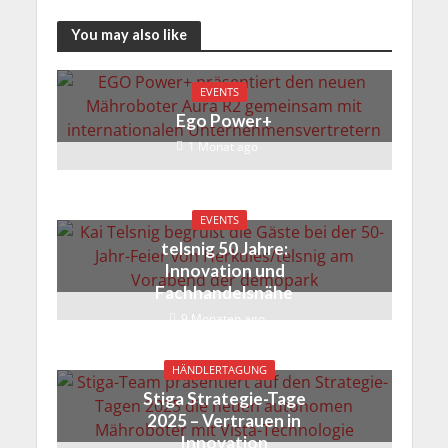
You may also like
EVENTS
Ego Power+
1 Monat ago
EVENTS
telsnig 50 Jahre:
Innovation und
Fachhandelsnähe
9 Monaten ago
HÄNDLERTAGUNG
Stiga Strategie-Tage
2025 – Vertrauen in
Innovation