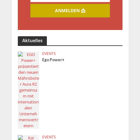
ANMELDEN 📩
Aktuelles
EVENTS
Ego Power+
EVENTS