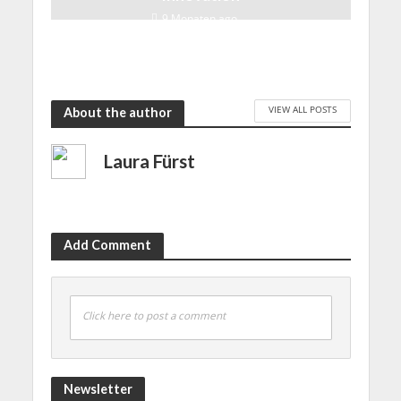
9 Monaten ago
VIEW ALL POSTS
About the author
Laura Fürst
Add Comment
Click here to post a comment
Newsletter