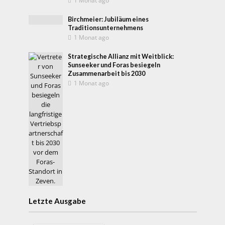
1 Monat ago
Birchmeier: Jubiläum eines
Traditionsunternehmens
1 Monat ago
Strategische Allianz mit Weitblick:
Sunseeker und Foras besiegeln
Zusammenarbeit bis 2030
1 Monat ago
Letzte Ausgabe