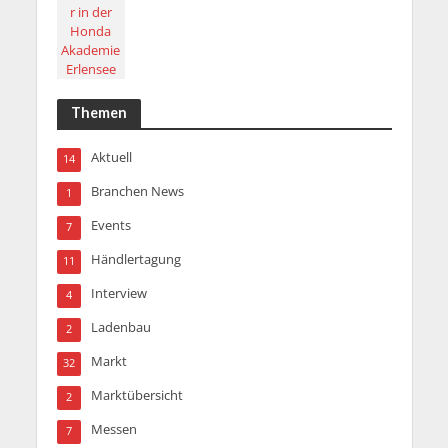
Themen
Aktuell
14
Branchen News
1
Events
7
Händlertagung
11
Interview
4
Ladenbau
2
Markt
32
Marktübersicht
2
Messen
7