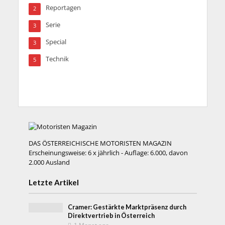
Reportagen
2
Serie
3
Special
3
Technik
5
DAS ÖSTERREICHISCHE MOTORISTEN MAGAZIN
Erscheinungsweise: 6 x jährlich - Auflage: 6.000, davon
2.000 Ausland
Letzte Artikel
Cramer: Gestärkte Marktpräsenz durch
Direktvertrieb in Österreich