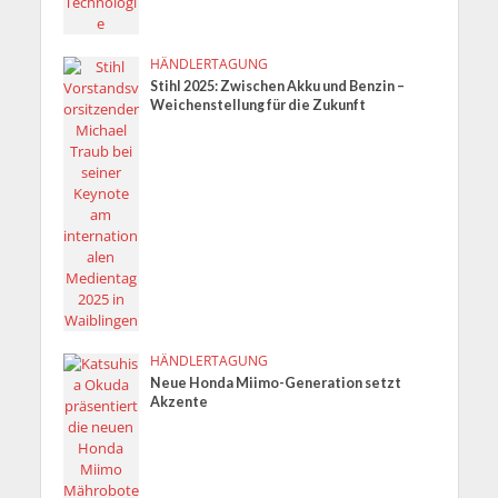
HÄNDLERTAGUNG
Stihl 2025: Zwischen Akku und Benzin –
Weichenstellung für die Zukunft
HÄNDLERTAGUNG
Neue Honda Miimo-Generation setzt
Akzente