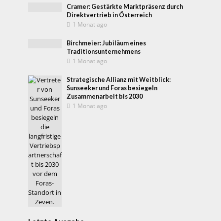
Cramer: Gestärkte Marktpräsenz durch
Direktvertrieb in Österreich
1 Monat ago
Birchmeier: Jubiläum eines
Traditionsunternehmens
1 Monat ago
Strategische Allianz mit Weitblick:
Sunseeker und Foras besiegeln
Zusammenarbeit bis 2030
1 Monat ago