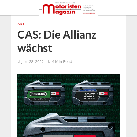
AKTUELL
CAS: Die Allianz
wächst
Juni 28, 2022
4 Min Read