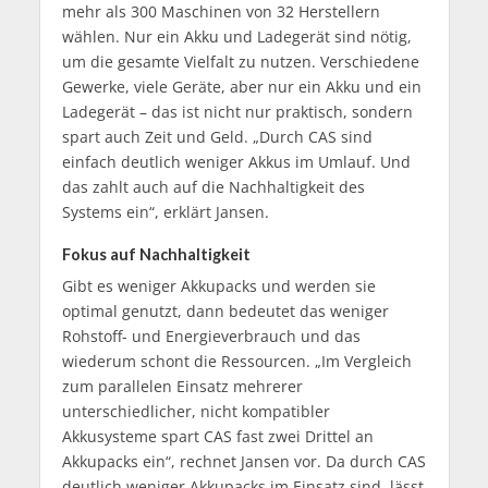
mehr als 300 Maschinen von 32 Herstellern
wählen. Nur ein Akku und Ladegerät sind nötig,
um die gesamte Vielfalt zu nutzen. Verschiedene
Gewerke, viele Geräte, aber nur ein Akku und ein
Ladegerät – das ist nicht nur praktisch, sondern
spart auch Zeit und Geld. „Durch CAS sind
einfach deutlich weniger Akkus im Umlauf. Und
das zahlt auch auf die Nachhaltigkeit des
Systems ein“, erklärt Jansen.
Fokus auf Nachhaltigkeit
Gibt es weniger Akkupacks und werden sie
optimal genutzt, dann bedeutet das weniger
Rohstoff- und Energieverbrauch und das
wiederum schont die Ressourcen. „Im Vergleich
zum parallelen Einsatz mehrerer
unterschiedlicher, nicht kompatibler
Akkusysteme spart CAS fast zwei Drittel an
Akkupacks ein“, rechnet Jansen vor. Da durch CAS
deutlich weniger Akkupacks im Einsatz sind, lässt