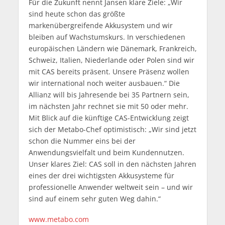
Für die Zukunft nennt Jansen klare Ziele: „Wir
sind heute schon das größte
markenübergreifende Akkusystem und wir
bleiben auf Wachstumskurs. In verschiedenen
europäischen Ländern wie Dänemark, Frankreich,
Schweiz, Italien, Niederlande oder Polen sind wir
mit CAS bereits präsent. Unsere Präsenz wollen
wir international noch weiter ausbauen.“ Die
Allianz will bis Jahresende bei 35 Partnern sein,
im nächsten Jahr rechnet sie mit 50 oder mehr.
Mit Blick auf die künftige CAS-Entwicklung zeigt
sich der Metabo-Chef optimistisch: „Wir sind jetzt
schon die Nummer eins bei der
Anwendungsvielfalt und beim Kundennutzen.
Unser klares Ziel: CAS soll in den nächsten Jahren
eines der drei wichtigsten Akkusysteme für
professionelle Anwender weltweit sein – und wir
sind auf einem sehr guten Weg dahin.“
www.metabo.com