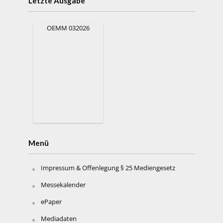
Letzte Ausgabe
OEMM 032026
Menü
Impressum & Offenlegung § 25 Mediengesetz
Messekalender
ePaper
Mediadaten