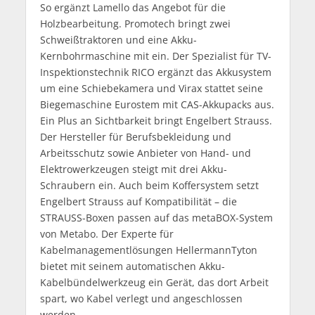
So ergänzt Lamello das Angebot für die
Holzbearbeitung. Promotech bringt zwei
Schweißtraktoren und eine Akku-
Kernbohrmaschine mit ein. Der Spezialist für TV-
Inspektionstechnik RICO ergänzt das Akkusystem
um eine Schiebekamera und Virax stattet seine
Biegemaschine Eurostem mit CAS-Akkupacks aus.
Ein Plus an Sichtbarkeit bringt Engelbert Strauss.
Der Hersteller für Berufsbekleidung und
Arbeitsschutz sowie Anbieter von Hand- und
Elektrowerkzeugen steigt mit drei Akku-
Schraubern ein. Auch beim Koffersystem setzt
Engelbert Strauss auf Kompatibilität – die
STRAUSS-Boxen passen auf das metaBOX-System
von Metabo. Der Experte für
Kabelmanagementlösungen HellermannTyton
bietet mit seinem automatischen Akku-
Kabelbündelwerkzeug ein Gerät, das dort Arbeit
spart, wo Kabel verlegt und angeschlossen
werden.